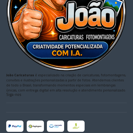
João Caricaturas
é especializado na criação de caricaturas, fotomontagens,
convites e ilustrações personalizadas a partir de fotos. Atendemos clientes
de todo o Brasil, transformando momentos especiais em lembranças
únicas, com entrega digital em alta resolução e atendimento personalizado.
Siga-nos