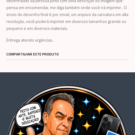
desenhadas da pessoa junto com uma descrição ou imagem que
pensa em encomendar, me diga também onde você irá imprimir . O
envio do desenho final é por email, um arquivo da caricatura em alta
resolução, você poderá imprimir em diversos tamanhos grande ou
pequeno e em diversos materiais.
Entrega atendo urgências.
COMPARTILHAR ESTE PRODUTO