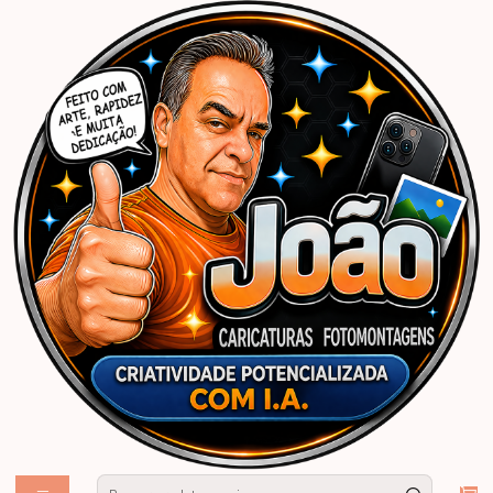
Início
Caricaturas Personalizadas | João Caricaturas
Mulher
Aniversário
Desenho estilo xilografia, nordestino, estilizado,cordel,1 cor, preto e
branco, xilo, caricatura, menina, pessoa, personalizado, sertão, corel,
vetorizado, aniversário, ilustração