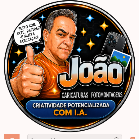
Início
Caricaturas Personalizadas | João Caricaturas
Mulher
Aniversário
Convite Anos 80 com Caricatura Personalizada – Tema Retrô Digital