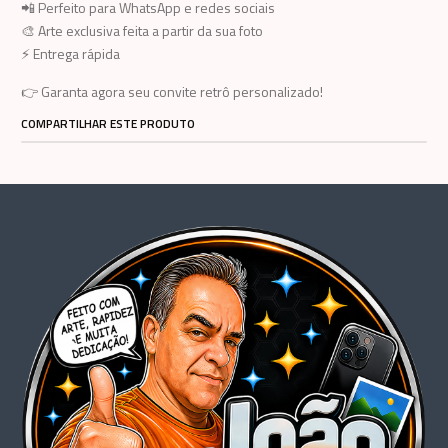
📲 Perfeito para WhatsApp e redes sociais
🎨 Arte exclusiva feita a partir da sua foto
⚡ Entrega rápida
👉 Garanta agora seu convite retrô personalizado!
COMPARTILHAR ESTE PRODUTO