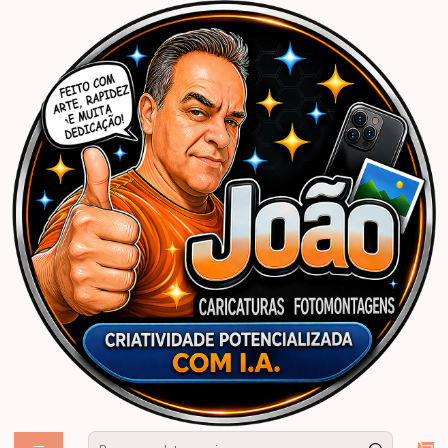
Início
Caricaturas Personalizadas | João Caricaturas
Mulher
Aniversário
Caricatura Enfermeira Personalizada – Presente Criativo