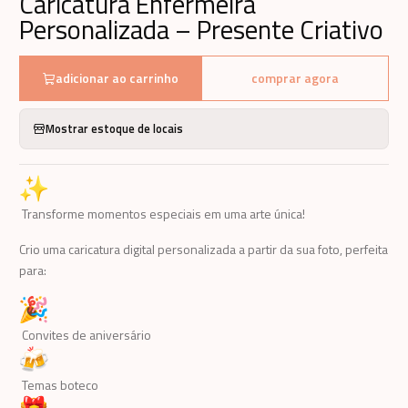
Caricatura Enfermeira
Personalizada – Presente Criativo
adicionar ao carrinho
comprar agora
Mostrar estoque de locais
Transforme momentos especiais em uma arte única!
Crio uma caricatura digital personalizada a partir da sua foto, perfeita
para:
Convites de aniversário
Temas boteco