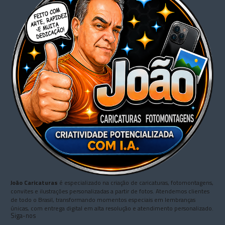
João Caricaturas
é especializado na criação de caricaturas, fotomontagens,
convites e ilustrações personalizadas a partir de fotos. Atendemos clientes
de todo o Brasil, transformando momentos especiais em lembranças
únicas, com entrega digital em alta resolução e atendimento personalizado.
Siga-nos