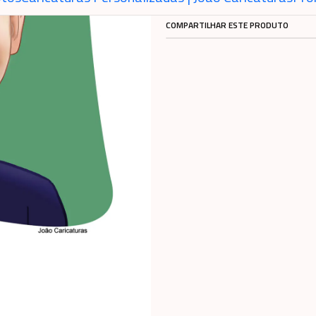
em diversos materiais.
COMPARTILHAR ESTE PRODUTO