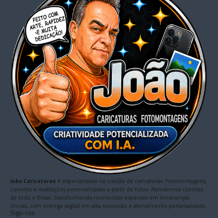
João Caricaturas
é especializado na criação de caricaturas, fotomontagens,
convites e ilustrações personalizadas a partir de fotos. Atendemos clientes
de todo o Brasil, transformando momentos especiais em lembranças
únicas, com entrega digital em alta resolução e atendimento personalizado.
Siga-nos