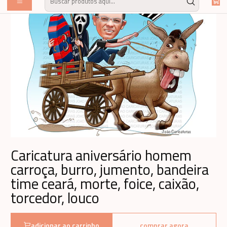
Caricatura aniversário homem
carroça, burro, jumento, bandeira
time ceará, morte, foice, caixão,
torcedor, louco
adicionar ao carrinho
comprar agora