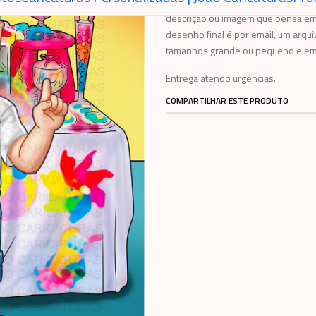
Encomende uma linda caricatura di
descrição ou imagem que pensa em 
desenho final é por email, um arqui
tamanhos grande ou pequeno e em 
Entrega atendo urgências.
COMPARTILHAR ESTE PRODUTO