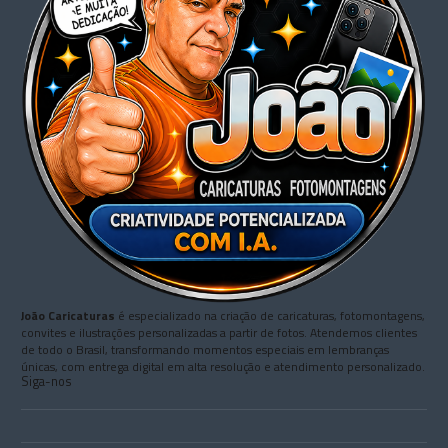
João Caricaturas
é especializado na criação de caricaturas, fotomontagens,
convites e ilustrações personalizadas a partir de fotos. Atendemos clientes
de todo o Brasil, transformando momentos especiais em lembranças
únicas, com entrega digital em alta resolução e atendimento personalizado.
Siga-nos