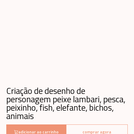
Criação de desenho de
personagem peixe lambari, pesca,
peixinho, fish, elefante, bichos,
animais
adicionar ao carrinho
comprar agora