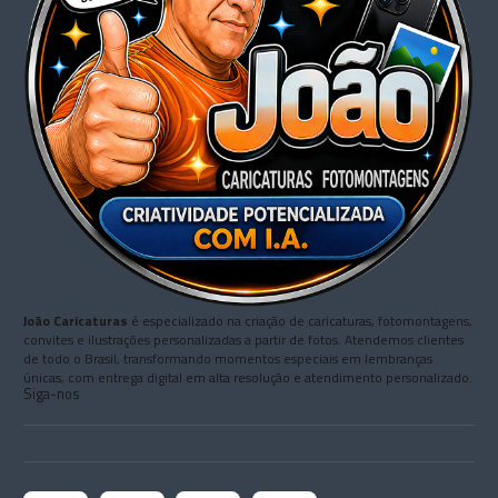
João Caricaturas
é especializado na criação de caricaturas, fotomontagens,
convites e ilustrações personalizadas a partir de fotos. Atendemos clientes
de todo o Brasil, transformando momentos especiais em lembranças
únicas, com entrega digital em alta resolução e atendimento personalizado.
Siga-nos