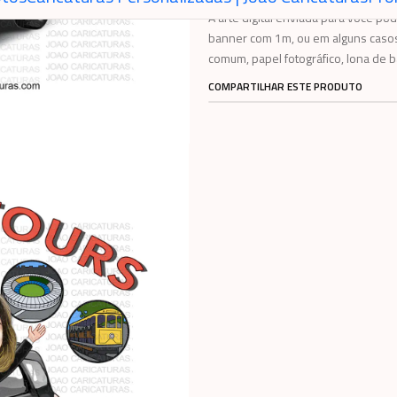
A arte digital enviada para você 
banner com 1m, ou em alguns casos
comum, papel fotográfico, lona de b
COMPARTILHAR ESTE PRODUTO