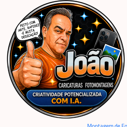
Início
Caricaturas Personalizadas | João Caricaturas
Ilustrações Personalizadas
Montagem de Fo