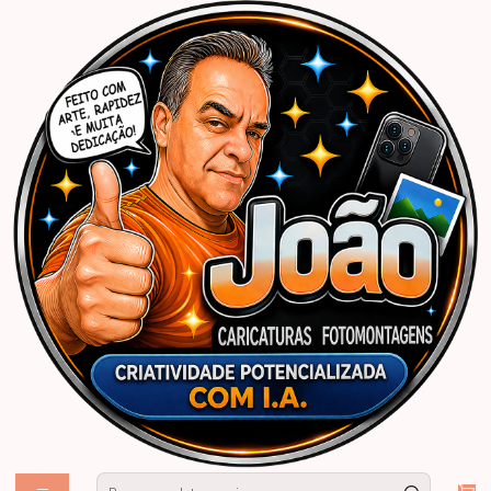
Início
Caricaturas Personalizadas | João Caricaturas
Convites
Convites Digitais Personalizados
Convite Digital com Caricatura Personalizada Feminina para Aniversário