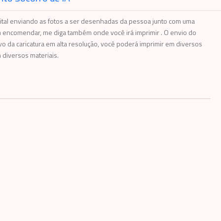
ital enviando as fotos a ser desenhadas da pessoa junto com uma
encomendar, me diga também onde você irá imprimir . O envio do
vo da caricatura em alta resolução, você poderá imprimir em diversos
diversos materiais.