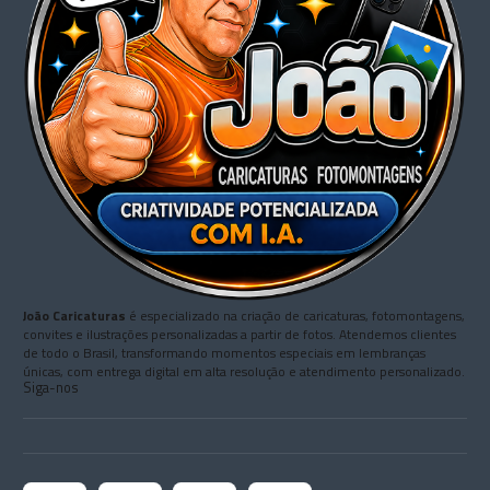
João Caricaturas
é especializado na criação de caricaturas, fotomontagens,
convites e ilustrações personalizadas a partir de fotos. Atendemos clientes
de todo o Brasil, transformando momentos especiais em lembranças
únicas, com entrega digital em alta resolução e atendimento personalizado.
Siga-nos