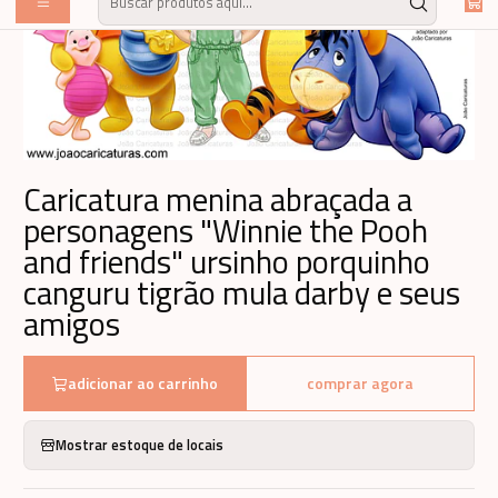
Caricatura menina abraçada a
personagens "Winnie the Pooh
and friends" ursinho porquinho
canguru tigrão mula darby e seus
amigos
adicionar ao carrinho
comprar agora
Mostrar estoque de locais