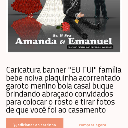
Caricatura banner "EU FUI" família
bebe noiva plaquinha acorrentado
garoto menino bola casal buque
brindando abraçado convidados
para colocar o rosto e tirar fotos
de que você foi ao casamento
adicionar ao carrinho
comprar agora