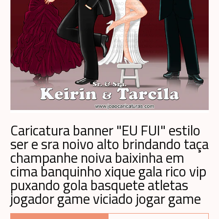
Caricatura banner "EU FUI" estilo
ser e sra noivo alto brindando taça
champanhe noiva baixinha em
cima banquinho xique gala rico vip
puxando gola basquete atletas
jogador game viciado jogar game