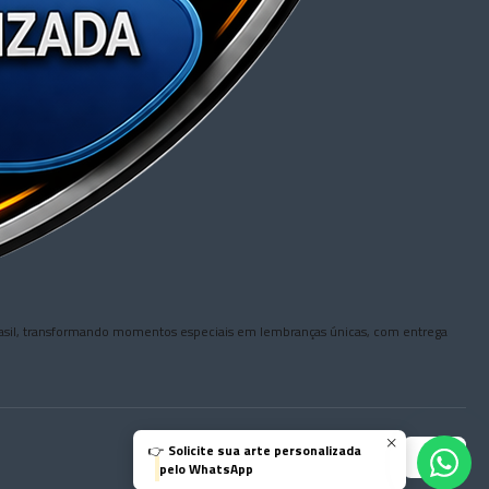
o Brasil, transformando momentos especiais em lembranças únicas, com entrega
👉
Solicite sua arte personalizada
pelo WhatsApp