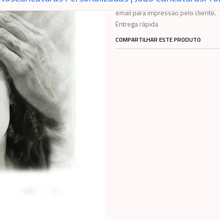
Desenho com montagem de foto cria
email para impressão pelo cliente.
Entrega rápida
COMPARTILHAR ESTE PRODUTO