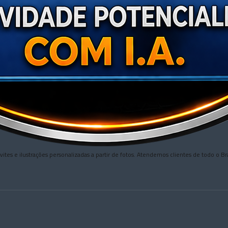
nvites e ilustrações personalizadas a partir de fotos. Atendemos clientes de todo 