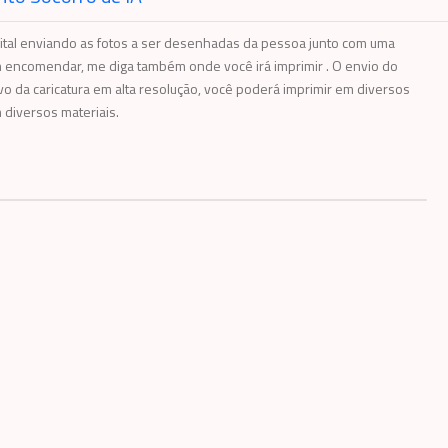
ital enviando as fotos a ser desenhadas da pessoa junto com uma
encomendar, me diga também onde você irá imprimir . O envio do
vo da caricatura em alta resolução, você poderá imprimir em diversos
diversos materiais.