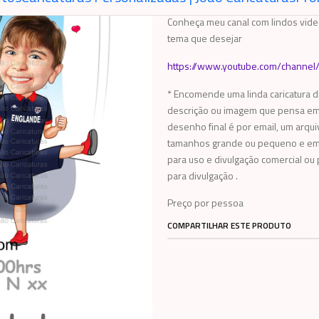
Conheça meu canal com lindos video
tema que desejar
https://www.youtube.com/chann
* Encomende uma linda caricatura d
descrição ou imagem que pensa em 
desenho final é por email, um arqui
tamanhos grande ou pequeno e em di
para uso e divulgação comercial ou p
para divulgação .
Preço por pessoa
COMPARTILHAR ESTE PRODUTO