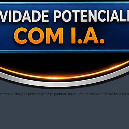
nvites e ilustrações personalizadas a partir de fotos. Atendemos clientes de todo 