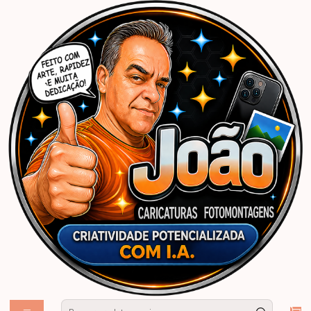
Início
Caricaturas Personalizadas | João Caricaturas
Homem
Boteco
Caricatura para Convite de Aniversário | Arte Personalizada e Divertida