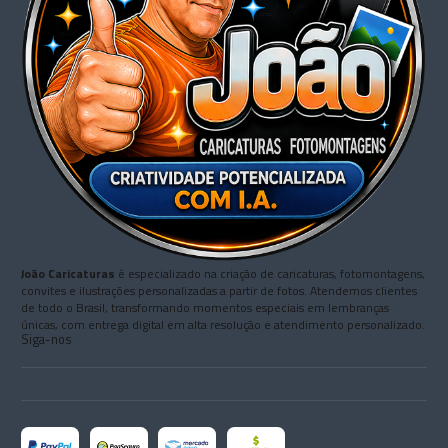
João Caricaturas
é especializado na criação de caricaturas, fotomontagens,
convites e ilustrações personalizadas a partir de fotos. Atendemos clientes
de todo o Brasil, transformando momentos especiais em lembranças
únicas, com entrega digital em alta resolução e atendimento personalizado.
Siga-nos