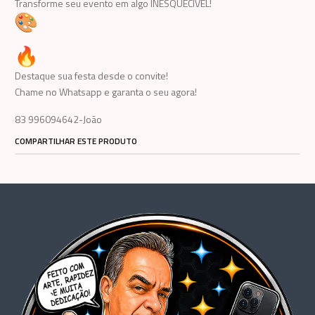
Transforme seu evento em algo INESQUECÍVEL!
Destaque sua festa desde o convite!
Chame no Whatsapp e garanta o seu agora!
83 996094642-João
COMPARTILHAR ESTE PRODUTO